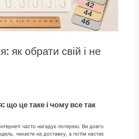
: як обрати свій і не
 що це таке і чому все так
 інтернеті часто нагадує лотерею. Ви довго
одель, чекаєте на доставку, а потім настає