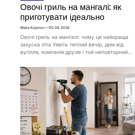
Овочі гриль на мангалі: як
приготувати ідеально
Maks Kojanov
05.08.2026
Овочі гриль на мангалі: чому це найкраща
закуска літа Уявіть теплий вечір, дим від
вугілля, компанія друзів і той неповторний...