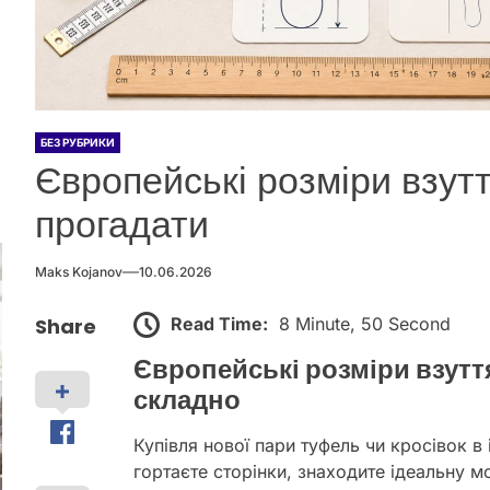
БЕЗ РУБРИКИ
Європейські розміри взуття
прогадати
Maks Kojanov
10.06.2026
Read Time:
8 Minute, 50 Second
Share
Європейські розміри взуття:
складно
Купівля нової пари туфель чи кросівок в
гортаєте сторінки, знаходите ідеальну м