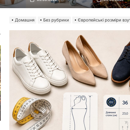
Домашня
Без рубрики
Європейські розміри взут