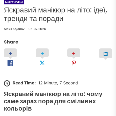
БЕЗ РУБРИКИ
Яскравий манікюр на літо: ідеї,
тренди та поради
Maks Kojanov
06.07.2026
Share
Read Time:
12 Minute, 7 Second
Яскравий манікюр на літо: чому
саме зараз пора для сміливих
кольорів