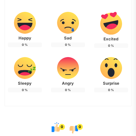
Happy
Sad
Excited
0
%
0
%
0
%
Sleepy
Angry
Surprise
0
%
0
%
0
%
0
0