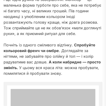
маленька форма турботи про себе, яка не потребує
ні багато часу, ні великих грошей. Пів години
наодинці з улюбленим кольором іноді
розвантажують голову краще, ніж довга розмова.
Тож сприймайте це не як обов’язок «мати доглянуті
руки», а як приємний ритуал для себе.
Почніть із одного сміливого відтінку.
Спробуйте
кольоровий френч чи омбре
. Доглядайте за
нігтями, не забувайте про олійку й топ — і колір
радуватиме вас довше.
А коли набридне — просто
змініть.
У цьому вся краса літа: можна пробувати,
помилятися й пробувати знову.