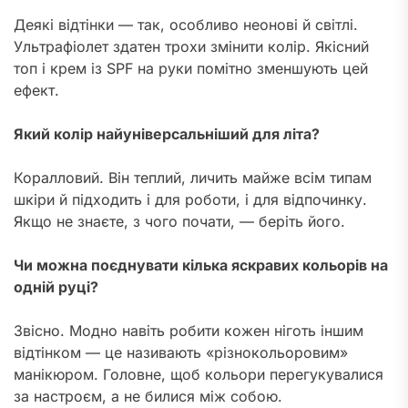
Деякі відтінки — так, особливо неонові й світлі.
Ультрафіолет здатен трохи змінити колір. Якісний
топ і крем із SPF на руки помітно зменшують цей
ефект.
Який колір найуніверсальніший для літа?
Коралловий. Він теплий, личить майже всім типам
шкіри й підходить і для роботи, і для відпочинку.
Якщо не знаєте, з чого почати, — беріть його.
Чи можна поєднувати кілька яскравих кольорів на
одній руці?
Звісно. Модно навіть робити кожен ніготь іншим
відтінком — це називають «різнокольоровим»
манікюром. Головне, щоб кольори перегукувалися
за настроєм, а не билися між собою.