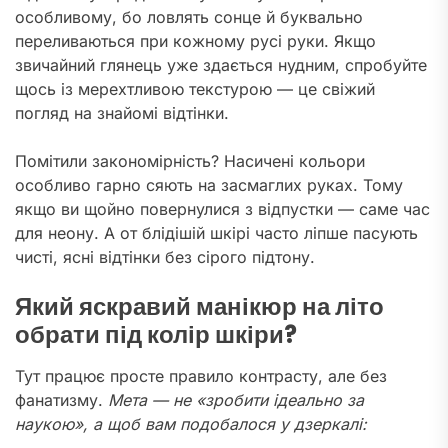
особливому, бо ловлять сонце й буквально
переливаються при кожному русі руки. Якщо
звичайний глянець уже здається нудним, спробуйте
щось із мерехтливою текстурою — це свіжий
погляд на знайомі відтінки.
Помітили закономірність? Насичені кольори
особливо гарно сяють на засмаглих руках. Тому
якщо ви щойно повернулися з відпустки — саме час
для неону. А от блідішій шкірі часто ліпше пасують
чисті, ясні відтінки без сірого підтону.
Який яскравий манікюр на літо
обрати під колір шкіри?
Тут працює просте правило контрасту, але без
фанатизму.
Мета — не «зробити ідеально за
наукою», а щоб вам подобалося у дзеркалі: