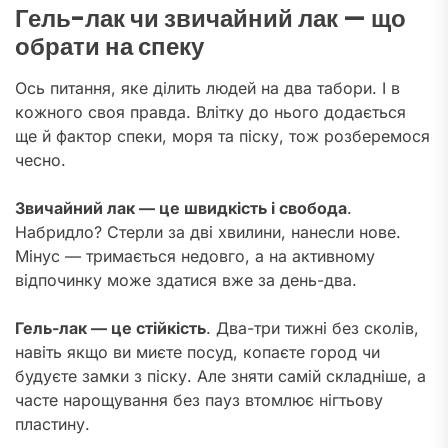
Гель-лак чи звичайний лак — що
обрати на спеку
Ось питання, яке ділить людей на два табори. І в
кожного своя правда. Влітку до нього додається
ще й фактор спеки, моря та піску, тож розберемося
чесно.
Звичайний лак — це швидкість і свобода
.
Набридло? Стерли за дві хвилини, нанесли нове.
Мінус — тримається недовго, а на активному
відпочинку може здатися вже за день-два.
Гель-лак — це стійкість
. Два-три тижні без сколів,
навіть якщо ви миєте посуд, копаєте город чи
будуєте замки з піску. Але зняти самій складніше, а
часте нарощування без пауз втомлює нігтьову
пластину.