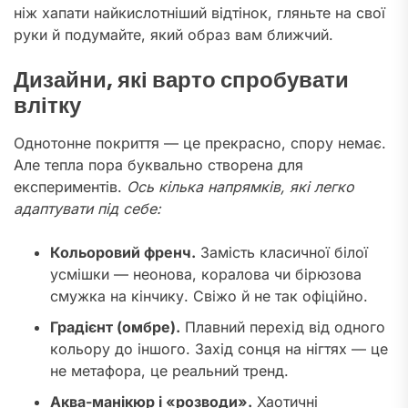
ніж хапати найкислотніший відтінок, гляньте на свої
руки й подумайте, який образ вам ближчий.
Дизайни, які варто спробувати
влітку
Однотонне покриття — це прекрасно, спору немає.
Але тепла пора буквально створена для
експериментів.
Ось кілька напрямків, які легко
адаптувати під себе:
Кольоровий френч.
Замість класичної білої
усмішки — неонова, коралова чи бірюзова
смужка на кінчику. Свіжо й не так офіційно.
Градієнт (омбре).
Плавний перехід від одного
кольору до іншого. Захід сонця на нігтях — це
не метафора, це реальний тренд.
Аква-манікюр і «розводи».
Хаотичні