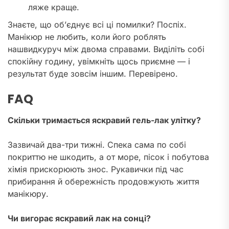
ляже краще.
Знаєте, що об’єднує всі ці помилки? Поспіх.
Манікюр не любить, коли його роблять
нашвидкуруч між двома справами. Виділіть собі
спокійну годину, увімкніть щось приємне — і
результат буде зовсім іншим. Перевірено.
FAQ
Скільки тримається яскравий гель-лак улітку?
Зазвичай два-три тижні. Спека сама по собі
покриттю не шкодить, а от море, пісок і побутова
хімія прискорюють знос. Рукавички під час
прибирання й обережність продовжують життя
манікюру.
Чи вигорає яскравий лак на сонці?