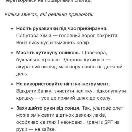
Кілька звичок, які реально працюють:
Носіть рукавички під час прибирання.
Побутова хімія — головний ворог покриття.
Вона висушує й тьмянить колір.
Мастіть кутикулу олійкою.
Щовечора,
буквально краплю. Здорова кутикула —
акуратний вигляд манікюру навіть на десятий
день.
Не використовуйте нігті як інструмент.
Відкрити банку, зчистити наліпку, підколупнути
кришку — усе це прямий шлях до сколу.
Захищайте руки від сонця.
Так, ультрафіолет
може змінювати відтінок деяких лаків,
особливо світлих і неонових. Крем із SPF на
руки — не зайве.