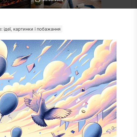
 ідеї, картинки і побажання