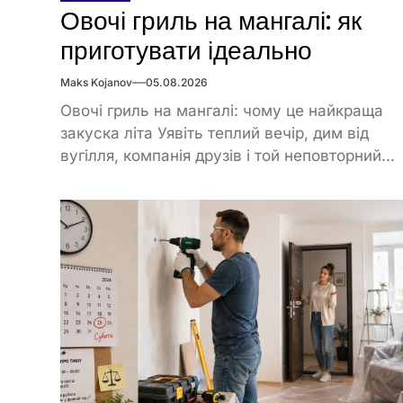
Овочі гриль на мангалі: як
приготувати ідеально
Maks Kojanov
05.08.2026
Овочі гриль на мангалі: чому це найкраща
закуска літа Уявіть теплий вечір, дим від
вугілля, компанія друзів і той неповторний...