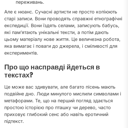
переживань.
Але є нюанс. Сучасні артисти не просто копіюють
старі записи. Вони проводять справжні етнографічні
експедиції. Вони їздять селами, записують бабусь,
які пам’ятають унікальні тексти, а потім дають
цьому матеріалу нове життя. Це величезна робота,
яка вимагає і поваги до джерела, і сміливості для
експериментів.
Про що насправді йдеться в
текстах?
Це може вас здивувати, але багато пісень мають
подвійне дно. Люди минулого мислили символами і
метафорами. Те, що на перший погляд здається
простою історією про пташку чи дерево, часто
приховує глибокий сенс або навіть еротичний
підтекст.