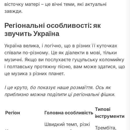
вісточку матері – це вічні теми, які актуальні
завжди.
Регіональні особливості: як
звучить Україна
Україна велика, і логічно, що в різних її куточках
співали по-різному. Це як діалекти в мові, тільки
музичні. Якщо ви послухаєте гуцульську коломийку
і полтавську протяжну пісню, вам може здатися, що
це музика з різних планет.
І це круто, бо показує наше розмаїття. Ось як
приблизно можна поділити ці регіональні фішки.
Типові
Регіон
Головна особливість
інструменти
Швидкий темп, різкі
Трембіта,