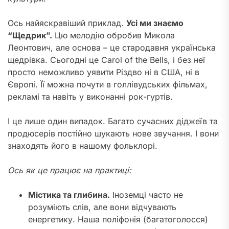
Ось найяскравіший приклад.
Усі ми знаємо
“Щедрик”.
Цю мелодію обробив Микола
Леонтович, але основа – це стародавня українська
щедрівка. Сьогодні це Carol of the Bells, і без неї
просто неможливо уявити Різдво ні в США, ні в
Європі. Її можна почути в голлівудських фільмах,
рекламі та навіть у виконанні рок-гуртів.
І це лише один випадок. Багато сучасних діджеїв та
продюсерів постійно шукають нове звучання. І вони
знаходять його в нашому фольклорі.
Ось як це працює на практиці:
Містика та глибина.
Іноземці часто не
розуміють слів, але вони відчувають
енергетику. Наша поліфонія (багатоголосся)