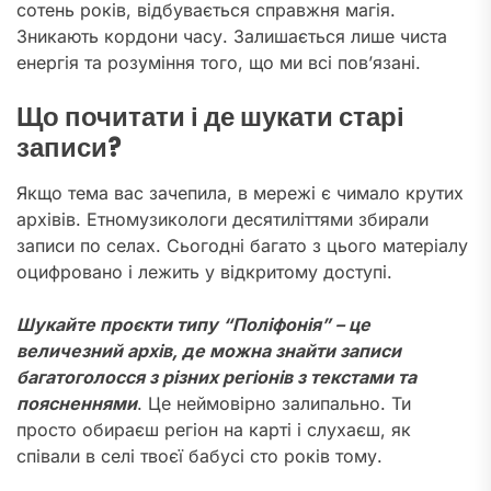
сотень років, відбувається справжня магія.
Зникають кордони часу. Залишається лише чиста
енергія та розуміння того, що ми всі пов’язані.
Що почитати і де шукати старі
записи?
Якщо тема вас зачепила, в мережі є чимало крутих
архівів. Етномузикологи десятиліттями збирали
записи по селах. Сьогодні багато з цього матеріалу
оцифровано і лежить у відкритому доступі.
Шукайте проєкти типу “Поліфонія” – це
величезний архів, де можна знайти записи
багатоголосся з різних регіонів з текстами та
поясненнями
. Це неймовірно залипально. Ти
просто обираєш регіон на карті і слухаєш, як
співали в селі твоєї бабусі сто років тому.