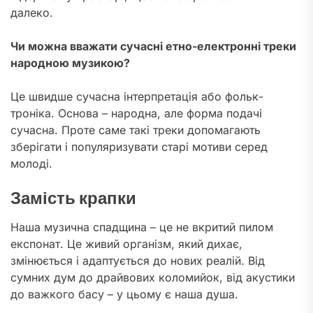
далеко.
Чи можна вважати сучасні етно-електронні треки
народною музикою?
Це швидше сучасна інтерпретація або фольк-
троніка. Основа – народна, але форма подачі
сучасна. Проте саме такі треки допомагають
зберігати і популяризувати старі мотиви серед
молоді.
Замість крапки
Наша музична спадщина – це не вкритий пилом
експонат. Це живий організм, який дихає,
змінюється і адаптується до нових реалій. Від
сумних дум до драйвових коломийок, від акустики
до важкого басу – у цьому є наша душа.