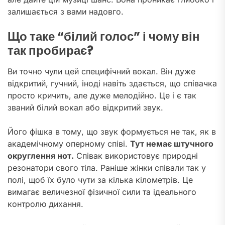
залишається з вами надовго.
Що таке “білий голос” і чому він
так пробирає?
Ви точно чули цей специфічний вокал. Він дуже
відкритий, гучний, іноді навіть здається, що співачка
просто кричить, але дуже мелодійно. Це і є так
званий білий вокал або відкритий звук.
Його фішка в тому, що звук формується не так, як в
академічному оперному співі.
Тут немає штучного
округлення нот.
Співак використовує природні
резонатори свого тіла. Раніше жінки співали так у
полі, щоб їх було чути за кілька кілометрів. Це
вимагає величезної фізичної сили та ідеального
контролю дихання.