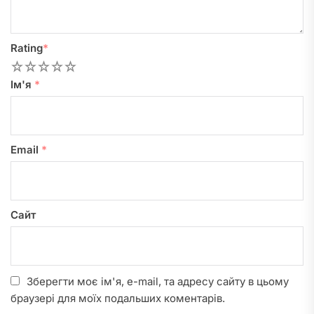
Rating
*
1
2
3
4
5
Ім'я
*
Email
*
Сайт
Зберегти моє ім'я, e-mail, та адресу сайту в цьому
браузері для моїх подальших коментарів.