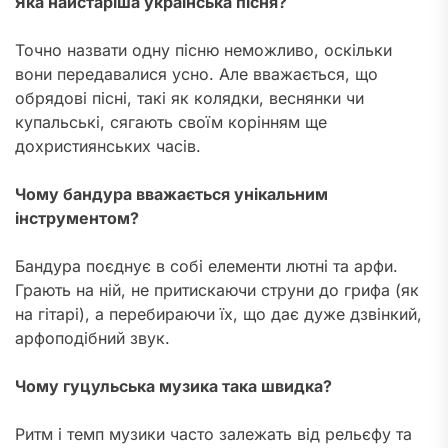
Яка найстаріша українська пісня?
Точно назвати одну пісню неможливо, оскільки
вони передавалися усно. Але вважається, що
обрядові пісні, такі як колядки, веснянки чи
купальські, сягають своїм корінням ще
дохристиянських часів.
Чому бандура вважається унікальним
інструментом?
Бандура поєднує в собі елементи лютні та арфи.
Грають на ній, не притискаючи струни до грифа (як
на гітарі), а перебираючи їх, що дає дуже дзвінкий,
арфоподібний звук.
Чому гуцульська музика така швидка?
Ритм і темп музики часто залежать від рельєфу та