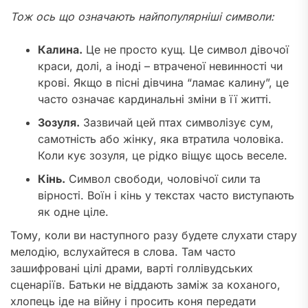
Тож ось що означають найпопулярніші символи:
Калина.
Це не просто кущ. Це символ дівочої
краси, долі, а іноді – втраченої невинності чи
крові. Якщо в пісні дівчина “ламає калину”, це
часто означає кардинальні зміни в її житті.
Зозуля.
Зазвичай цей птах символізує сум,
самотність або жінку, яка втратила чоловіка.
Коли кує зозуля, це рідко віщує щось веселе.
Кінь.
Символ свободи, чоловічої сили та
вірності. Воїн і кінь у текстах часто виступають
як одне ціле.
Тому, коли ви наступного разу будете слухати стару
мелодію, вслухайтеся в слова. Там часто
зашифровані цілі драми, варті голлівудських
сценаріїв. Батьки не віддають заміж за коханого,
хлопець іде на війну і просить коня передати