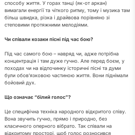
способу життя. У горах танці (як-от аркан)
вимагали енергії та чіткого ритму, тому і музика там
більш швидка, різка і драйвова порівняно зі
степовими протяжними мелодіями.
Чи співали козаки пісні під час бою?
Під час самого бою – навряд чи, адже потрібна
концентрація і там дуже гучно. Але перед боєм, у
походах чи на відпочинку історичні пісні та думи
були обов’язковою частиною життя. Вони піднімали
бойовий дух.
Що означає “білий голос”?
Це специфічна техніка народного відкритого співу.
Вона звучить гучно, прямо і природно, без
класичного оперного вібрато. Так співали на
відкритому просторі, щоб голос розносився