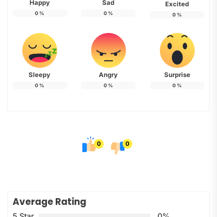
Happy
Sad
Excited
0
%
0
%
0
%
Sleepy
Angry
Surprise
0
%
0
%
0
%
0
0
Average Rating
5 Star
0%