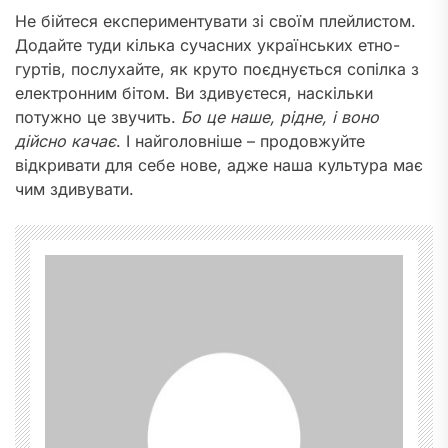
Не бійтеся експериментувати зі своїм плейлистом.
Додайте туди кілька сучасних українських етно-
гуртів, послухайте, як круто поєднується сопілка з
електронним бітом. Ви здивуєтеся, наскільки
потужно це звучить.
Бо це наше, рідне, і воно
дійсно качає
. І найголовніше – продовжуйте
відкривати для себе нове, адже наша культура має
чим здивувати.