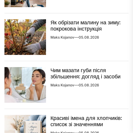
Як обрізати малину на зиму:
покрокова інструкція
Maks Kojanov
05.08.2026
Чим мазати губи після
збільшення: догляд і засоби
Maks Kojanov
05.08.2026
Красиві імена для хлопчиків:
список зі значеннями
Maks Kojanov
05.08.2026