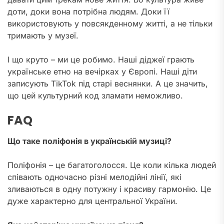
доти, доки вона потрібна людям. Доки її
використовують у повсякденному житті, а не тільки
тримають у музеї.
І що круто – ми це робимо. Наші діджеї грають
українське етно на вечірках у Європі. Наші діти
записують TikTok під старі веснянки. А це значить,
що цей культурний код зламати неможливо.
FAQ
Що таке поліфонія в українській музиці?
Поліфонія – це багатоголосся. Це коли кілька людей
співають одночасно різні мелодійні лінії, які
зливаються в одну потужну і красиву гармонію. Це
дуже характерно для центральної України.