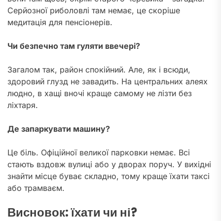
Серйозної риболовлі там немає, це скоріше
медитація для пенсіонерів.
Чи безпечно там гуляти ввечері?
Загалом так, район спокійний. Але, як і всюди,
здоровий глузд не завадить. На центральних алеях
людно, в хащі вночі краще самому не лізти без
ліхтаря.
Де запаркувати машину?
Це біль. Офіційної великої парковки немає. Всі
стають вздовж вулиці або у дворах поруч. У вихідні
знайти місце буває складно, тому краще їхати таксі
або трамваєм.
Висновок: їхати чи ні?