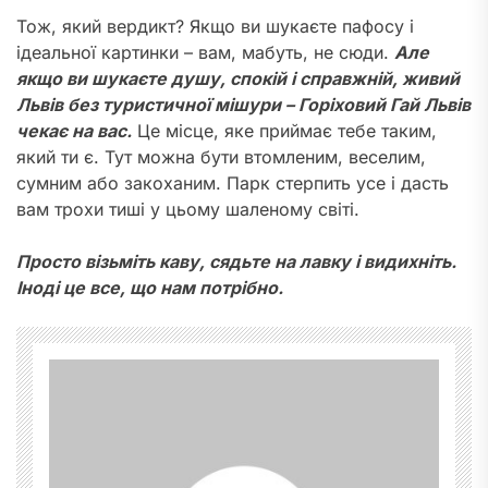
Тож, який вердикт? Якщо ви шукаєте пафосу і
ідеальної картинки – вам, мабуть, не сюди.
Але
якщо ви шукаєте душу, спокій і справжній, живий
Львів без туристичної мішури – Горіховий Гай Львів
чекає на вас.
Це місце, яке приймає тебе таким,
який ти є. Тут можна бути втомленим, веселим,
сумним або закоханим. Парк стерпить усе і дасть
вам трохи тиші у цьому шаленому світі.
Просто візьміть каву, сядьте на лавку і видихніть.
Іноді це все, що нам потрібно.