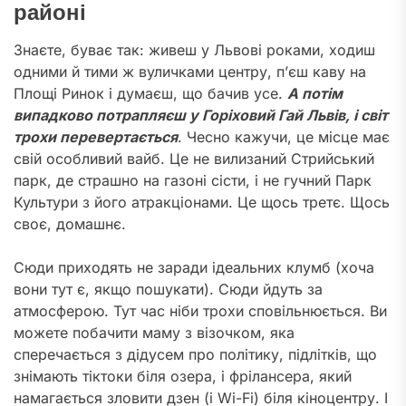
районі
Знаєте, буває так: живеш у Львові роками, ходиш
одними й тими ж вуличками центру, п’єш каву на
Площі Ринок і думаєш, що бачив усе.
А потім
випадково потрапляєш у Горіховий Гай Львів, і світ
трохи перевертається
. Чесно кажучи, це місце має
свій особливий вайб. Це не вилизаний Стрийський
парк, де страшно на газоні сісти, і не гучний Парк
Культури з його атракціонами. Це щось третє. Щось
своє, домашнє.
Сюди приходять не заради ідеальних клумб (хоча
вони тут є, якщо пошукати). Сюди йдуть за
атмосферою. Тут час ніби трохи сповільнюється. Ви
можете побачити маму з візочком, яка
сперечається з дідусем про політику, підлітків, що
знімають тіктоки біля озера, і фрілансера, який
намагається зловити дзен (і Wi-Fi) біля кіноцентру. І