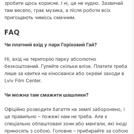
зробити щось корисне. І ні, це не нудно. Зазвичай
там весело, грає музика, а після роботи всіх
пригощають чимось смачним.
FAQ
Чи платний вхід у парк Горіховий Гай?
Ні, вхід на територію парку абсолютно
безкоштовний. Гуляйте скільки влізе. Платити треба
лише за квитки на кіносеанси або окремі заходи в
Lviv Film Center.
Чи можна там смажити шашлики?
Офіційно розводити багаття на землі заборонено, і
це правильно – пожежі нам не треба. Але є
спеціально облаштовані зони або мангали, які іноді
приносять з собою. Головне – прибирайте за собою