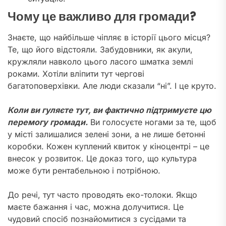
Чому це важливо для громади?
Знаєте, що найбільше чіпляє в історії цього місця?
Те, що його відстояли. Забудовники, як акули,
кружляли навколо цього ласого шматка землі
роками. Хотіли вліпити тут чергові
багатоповерхівки. Але люди сказали “ні”. І це круто.
Коли ви гуляєте тут, ви фактично підтримуєте цю
перемогу громади.
Ви голосуєте ногами за те, щоб
у місті залишалися зелені зони, а не лише бетонні
коробки. Кожен куплений квиток у кіноцентрі – це
внесок у розвиток. Це доказ того, що культура
може бути рентабельною і потрібною.
До речі, тут часто проводять еко-толоки. Якщо
маєте бажання і час, можна долучитися. Це
чудовий спосіб познайомитися з сусідами та