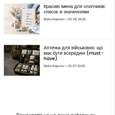
Красиві імена для хлопчиків:
список зі значеннями
Maks Kojanov
05.08.2026
Аптечка для військових: що
має бути всередині (must-
have)
Maks Kojanov
25.07.2026
Навігація