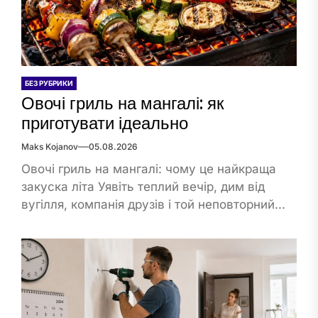
БЕЗ РУБРИКИ
Овочі гриль на мангалі: як
приготувати ідеально
Maks Kojanov
05.08.2026
Овочі гриль на мангалі: чому це найкраща
закуска літа Уявіть теплий вечір, дим від
вугілля, компанія друзів і той неповторний...