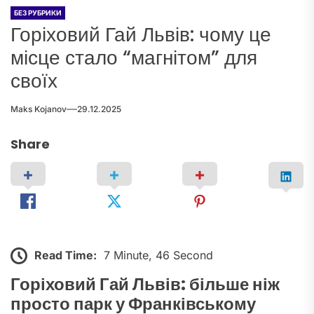
БЕЗ РУБРИКИ
Горіховий Гай Львів: чому це
місце стало “магнітом” для
своїх
Maks Kojanov
29.12.2025
Share
Read Time:
7 Minute, 46 Second
Горіховий Гай Львів: більше ніж
просто парк у Франківському