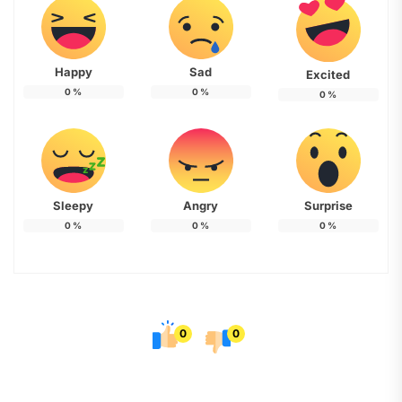
Happy
Sad
Excited
0
%
0
%
0
%
Sleepy
Angry
Surprise
0
%
0
%
0
%
0
0