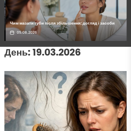
Чим мазати губи після збільшення: догляд і засоби
05.08.2026
День:
19.03.2026