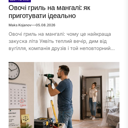
Овочі гриль на мангалі: як
приготувати ідеально
Maks Kojanov
05.08.2026
Овочі гриль на мангалі: чому це найкраща
закуска літа Уявіть теплий вечір, дим від
вугілля, компанія друзів і той неповторний...